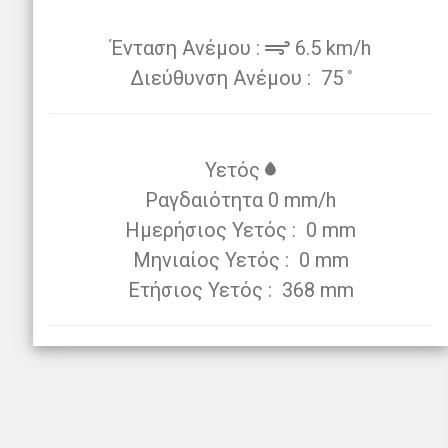
Ένταση Ανέμου :
6.5 km/h
Διεύθυνση Ανέμου :
75
Υετός
Ραγδαιότητα 0 mm/h
Ημερήσιος Υετός :
0 mm
Μηνιαίος Υετός :
0 mm
Ετήσιος Υετός :
368 mm