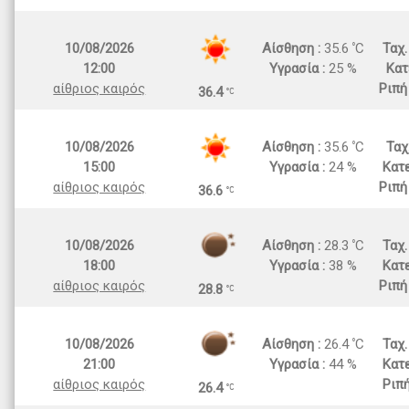
10/08/2026
Αίσθηση :
35.6
C
Ταχ
12:00
Υγρασία :
25 %
Κατ
αίθριος καιρός
Ριπή
36.4
10/08/2026
Αίσθηση :
35.6
C
Ταχ
15:00
Υγρασία :
24 %
Κατε
αίθριος καιρός
Ριπή
36.6
10/08/2026
Αίσθηση :
28.3
C
Ταχ
18:00
Υγρασία :
38 %
Κατε
αίθριος καιρός
Ριπή
28.8
10/08/2026
Αίσθηση :
26.4
C
Ταχ
21:00
Υγρασία :
44 %
Κατε
αίθριος καιρός
Ριπ
26.4