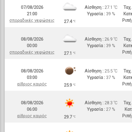
07/08/2026
Αίσθηση :
27.1
C
Ταχ
21:00
Υγρασία :
39 %
Κατε
σποραδικές νεφώσεις
Ριπή
27.4
08/08/2026
Αίσθηση :
26.9
C
Ταχ
00:00
Υγρασία :
39 %
Κατε
σποραδικές νεφώσεις
Ριπή
27.1
08/08/2026
Αίσθηση :
25.5
C
Ταχ
03:00
Υγρασία :
37 %
Κατε
αίθριος καιρός
Ριπή
25.9
08/08/2026
Αίσθηση :
28.3
C
Ταχ
06:00
Υγρασία :
27 %
Κατ
αίθριος καιρός
Ριπή
29.7