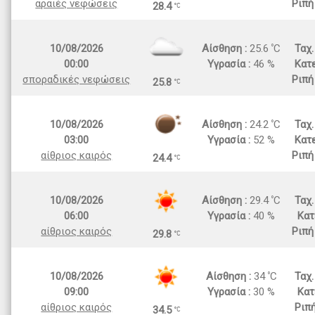
αραιές νεφώσεις
Ριπή
28.4
10/08/2026
Αίσθηση :
25.6
C
Ταχ
00:00
Υγρασία :
46 %
Κατε
σποραδικές νεφώσεις
Ριπή
25.8
10/08/2026
Αίσθηση :
24.2
C
Ταχ
03:00
Υγρασία :
52 %
Κατε
αίθριος καιρός
Ριπή
24.4
10/08/2026
Αίσθηση :
29.4
C
Ταχ
06:00
Υγρασία :
40 %
Κατ
αίθριος καιρός
Ριπή
29.8
10/08/2026
Αίσθηση :
34
C
Ταχ
09:00
Υγρασία :
30 %
Κατ
αίθριος καιρός
Ριπ
34.5