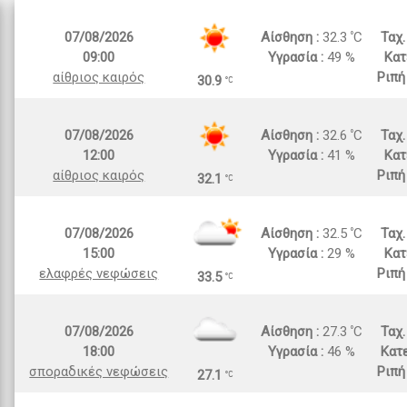
07/08/2026
Αίσθηση :
32.3
C
Ταχ
09:00
Υγρασία :
49 %
Κατ
αίθριος καιρός
Ριπή
30.9
07/08/2026
Αίσθηση :
32.6
C
Ταχ
12:00
Υγρασία :
41 %
Κατ
αίθριος καιρός
Ριπή
32.1
07/08/2026
Αίσθηση :
32.5
C
Ταχ
15:00
Υγρασία :
29 %
Κατ
ελαφρές νεφώσεις
Ριπή
33.5
07/08/2026
Αίσθηση :
27.3
C
Ταχ
18:00
Υγρασία :
46 %
Κατε
σποραδικές νεφώσεις
Ριπή
27.1