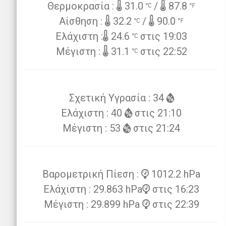
Θερμοκρασία :
31.0
/
87.8
Αίσθηση :
32.2
/
90.0
Ελάχιστη :
24.6
στις 19:03
Μέγιστη :
31.1
στις 22:52
Σχετική Υγρασία : 34
Ελάχιστη : 40
στις 21:10
Μέγιστη : 53
στις 21:24
Βαρομετρική Πίεση :
1012.2 hPa
Ελάχιστη : 29.863 hPa
στις 16:23
Μέγιστη : 29.899 hPa
στις 22:39