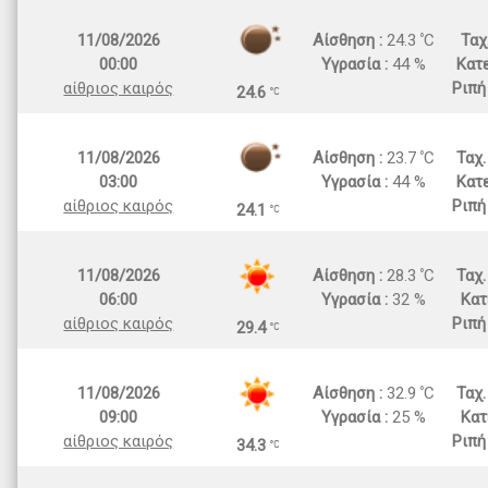
11/08/2026
Αίσθηση :
24.3
C
Ταχ
00:00
Υγρασία :
44 %
Κατε
αίθριος καιρός
Ριπή
24.6
11/08/2026
Αίσθηση :
23.7
C
Ταχ
03:00
Υγρασία :
44 %
Κατε
αίθριος καιρός
Ριπή
24.1
11/08/2026
Αίσθηση :
28.3
C
Ταχ
06:00
Υγρασία :
32 %
Κατ
αίθριος καιρός
Ριπή
29.4
11/08/2026
Αίσθηση :
32.9
C
Ταχ
09:00
Υγρασία :
25 %
Κατ
αίθριος καιρός
Ριπή
34.3