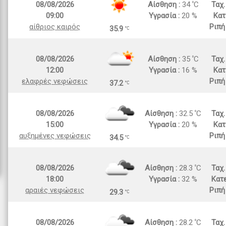
08/08/2026
Αίσθηση :
34
C
Ταχ
09:00
Υγρασία :
20 %
Κατ
αίθριος καιρός
Ριπή
35.9
08/08/2026
Αίσθηση :
35
C
Ταχ
12:00
Υγρασία :
16 %
Κατ
ελαφρές νεφώσεις
Ριπή
37.2
08/08/2026
Αίσθηση :
32.5
C
Ταχ
15:00
Υγρασία :
20 %
Κατ
αυξημένες νεφώσεις
Ριπή
34.5
08/08/2026
Αίσθηση :
28.3
C
Ταχ
18:00
Υγρασία :
32 %
Κατε
αραιές νεφώσεις
Ριπή
29.3
08/08/2026
Αίσθηση :
28.2
C
Ταχ