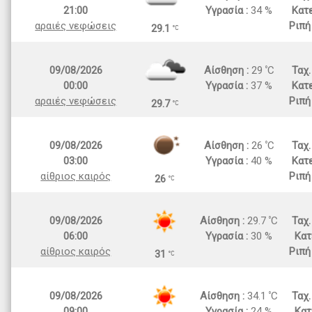
21:00
Υγρασία :
34 %
Κατε
αραιές νεφώσεις
Ριπή
29.1
09/08/2026
Αίσθηση :
29
C
Ταχ
00:00
Υγρασία :
37 %
Κατε
αραιές νεφώσεις
Ριπή
29.7
09/08/2026
Αίσθηση :
26
C
Ταχ
03:00
Υγρασία :
40 %
Κατε
αίθριος καιρός
Ριπή
26
09/08/2026
Αίσθηση :
29.7
C
Ταχ
06:00
Υγρασία :
30 %
Κατ
αίθριος καιρός
Ριπή
31
09/08/2026
Αίσθηση :
34.1
C
Ταχ
09:00
Υγρασία :
24 %
Κατ